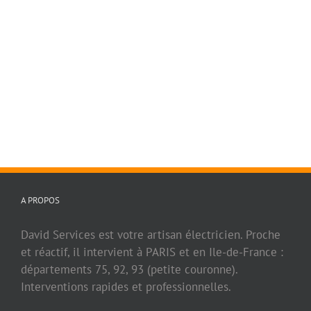
A PROPOS
David Services est votre artisan électricien. Proche
et réactif, il intervient à PARIS et en Ile-de-France :
départements 75, 92, 93 (petite couronne).
Interventions rapides et professionnelles.