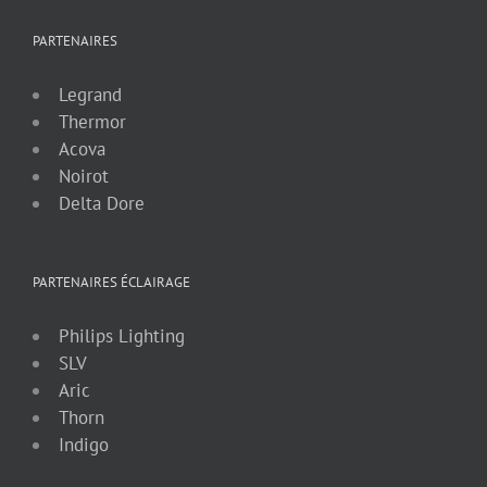
PARTENAIRES
Legrand
Thermor
Acova
Noirot
Delta Dore
PARTENAIRES ÉCLAIRAGE
Philips Lighting
SLV
Aric
Thorn
Indigo