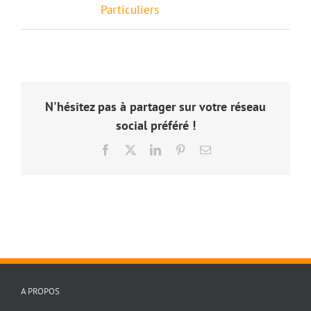
Particuliers
N'hésitez pas à partager sur votre réseau
social préféré !
Facebook
X
LinkedIn
Pinterest
Email
A PROPOS