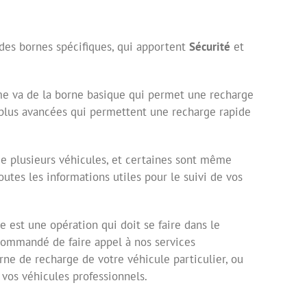
a des bornes spécifiques, qui apportent
Sécurité
et
mme va de la borne basique qui permet une recharge
s plus avancées qui permettent une recharge rapide
e plusieurs véhicules, et certaines sont même
tes les informations utiles pour le suivi de vos
e est une opération qui doit se faire dans le
ecommandé de faire appel à nos services
orne de recharge de votre véhicule particulier, ou
 vos véhicules professionnels.