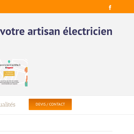
Facebook
votre artisan électricien
alités
DEVIS / CONTACT