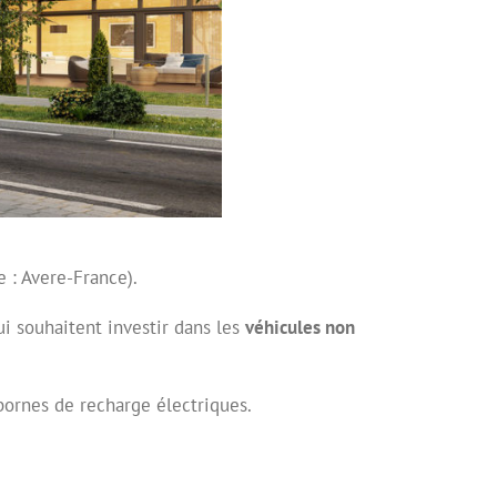
 : Avere-France).
ui souhaitent investir dans les
véhicules non
 bornes de recharge électriques.