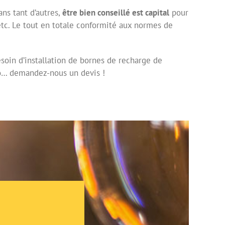
ns tant d’autres,
être bien conseillé est capital
pour
 etc. Le tout en totale conformité aux normes de
esoin d’installation de bornes de recharge de
vélo… demandez-nous un devis !