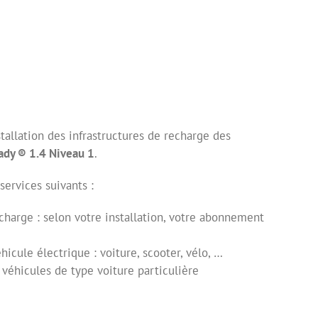
stallation des infrastructures de recharge des
ady ® 1.4 Niveau 1
.
services suivants :
echarge : selon votre installation, votre abonnement
icule électrique : voiture, scooter, vélo, …
 véhicules de type voiture particulière