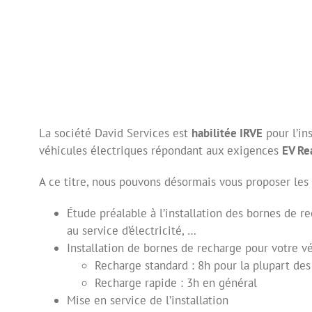
La société David Services est
habilitée IRVE
pour l’in
véhicules électriques répondant aux exigences
EV Re
A ce titre, nous pouvons désormais vous proposer les 
Étude préalable à l’installation des bornes de r
au service d’électricité, …
Installation de bornes de recharge pour votre véh
Recharge standard : 8h pour la plupart des
Recharge rapide : 3h en général
Mise en service de l’installation