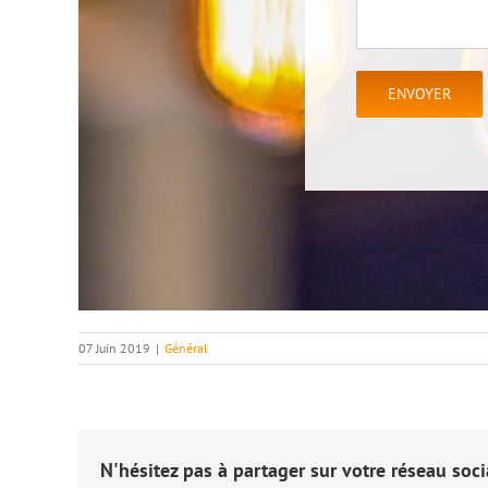
07 Juin 2019
|
Général
N'hésitez pas à partager sur votre réseau socia