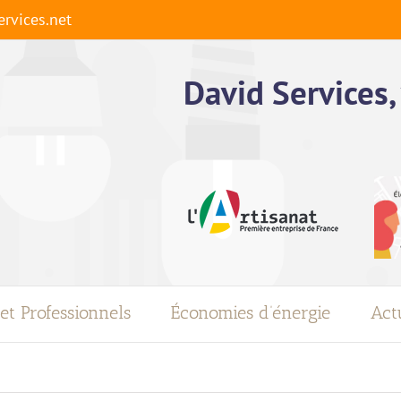
rvices.net
David Services, 
 et Professionnels
Économies d’énergie
Actu